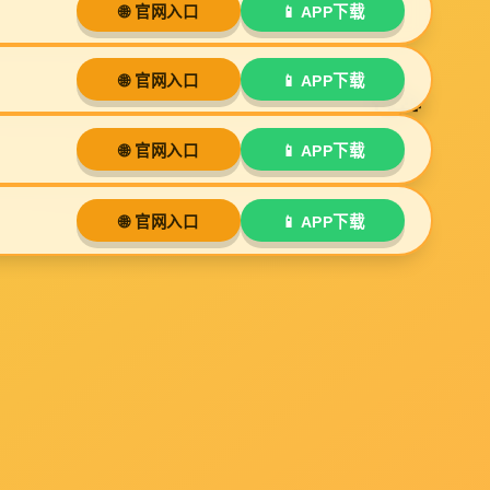
下一篇：
高塔硫酸钾全水溶复合肥