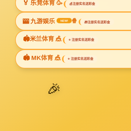
缓控释肥系列
脲铵氮肥系列
上一篇：没
挤压氨化系列
联系OG视讯大厅
周经理：18653721888
电话：0537-8810888
邮箱：shandongqiliwei@163.com
网站：jddshi.com
地址：山东省济宁市金乡县经济开发区(山
东OG视讯大厅 肥业)