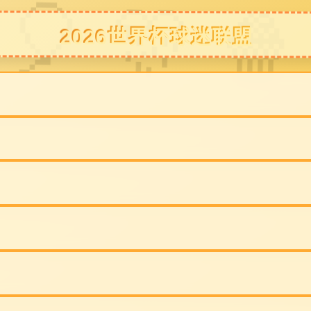
OG视讯大厅
荣誉资质
OG视讯大厅
OG视讯大厅
的位置：
高塔硫酸钾全水溶
发布时间：2021-11-11
点击
全水溶复合肥