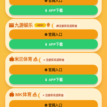
荣誉资质
OG视讯大厅
18653721888 0537-8810888
公司名称：山东OG视讯大厅 肥业股份有限公司
网址：jddshi.com