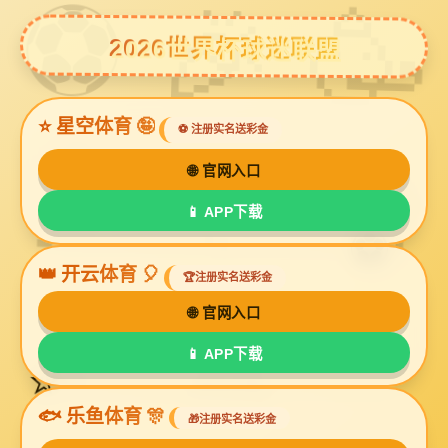
OG视讯大厅
网站OG视讯大厅
关于OG视讯大厅
产品中心
OG视讯大
产品分类
您当前的位置：荣
大量元素水溶肥系列
高塔复合肥系列
高塔硫酸钾全水溶系列